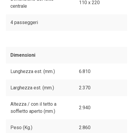
110 x 220
centrale
4 passeggeri
Dimensioni
Lunghezza est. (mm.)
6.810
Larghezza est. (mm.)
2.370
Altezza / con il tetto a
2.940
soffietto aperto (mm.)
Peso (Kg.)
2.860