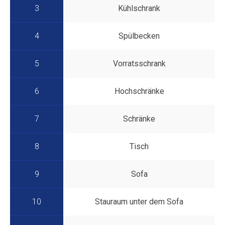
3
Kühlschrank
4
Spülbecken
5
Vorratsschrank
6
Hochschränke
7
Schränke
8
Tisch
9
Sofa
10
Stauraum unter dem Sofa