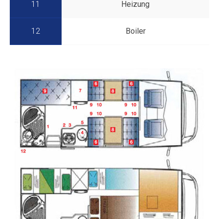
11
Heizung
12
Boiler