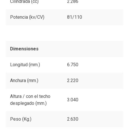
Cilindrada (cc)
2.286
Potencia (kv/CV)
81/110
Dimensiones
Longitud (mm.)
6.750
Anchura (mm.)
2.220
Altura / con el techo
3.040
desplegado (mm.)
Peso (Kg.)
2.630