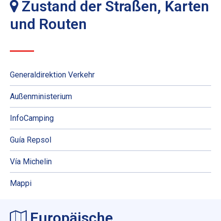
Zustand der Straßen, Karten
und Routen
Generaldirektion Verkehr
Außenministerium
InfoCamping
Guía Repsol
Vía Michelin
Mappi
Europäische