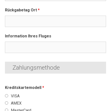
Rückgabetag Ort
*
Information Ihres Fluges
Zahlungsmethode
Kreditskartemodell
*
VISA
AMEX
MasterCard