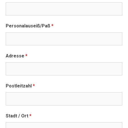
Personalauseiß/Paß
*
Adresse
*
Postleitzahl
*
Stadt / Ort
*