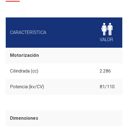
CARACTERÍSTICA
VALOR
Motorización
Cilindrada (cc)
2.286
Potencia (kv/CV)
81/110
Dimensiones