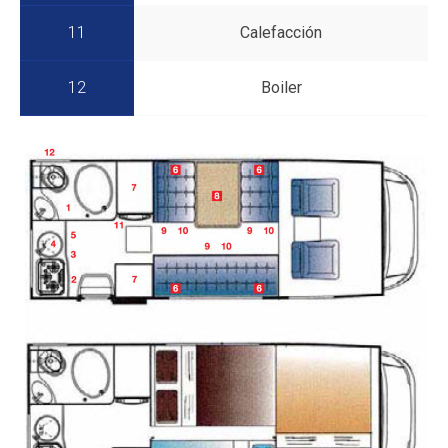
11
Calefacción
12
Boiler