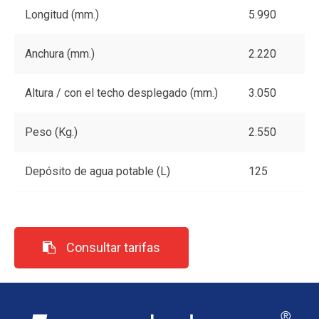
Longitud (mm.)
5.990
Anchura (mm.)
2.220
Altura / con el techo desplegado (mm.)
3.050
Peso (Kg.)
2.550
Depósito de agua potable (L)
125
Consultar tarifas