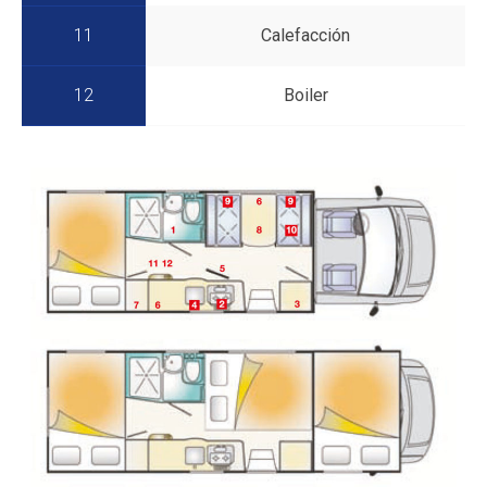
11
Calefacción
12
Boiler