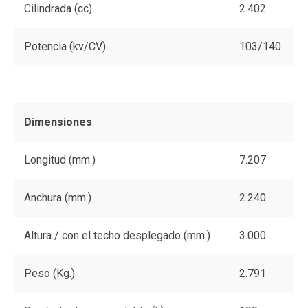
Cilindrada (cc)
2.402
Potencia (kv/CV)
103/140
Dimensiones
Longitud (mm.)
7.207
Anchura (mm.)
2.240
Altura / con el techo desplegado (mm.)
3.000
Peso (Kg.)
2.791