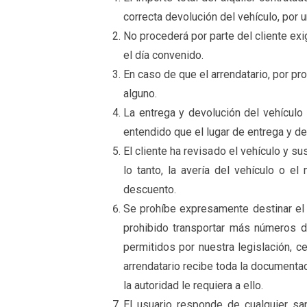
correcta devolución del vehículo, por 
No procederá por parte del cliente exi
el día convenido.
En caso de que el arrendatario, por pro
alguno.
La entrega y devolución del vehículo
entendido que el lugar de entrega y de
El cliente ha revisado el vehículo y s
lo tanto, la avería del vehículo o e
descuento.
Se prohíbe expresamente destinar el 
prohibido transportar más números de
permitidos por nuestra legislación, c
arrendatario recibe toda la documentac
la autoridad le requiera a ello.
El usuario responde de cualquier sa