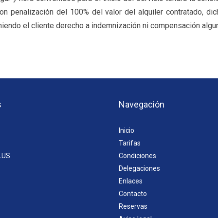
con penalización del 100% del valor del alquiler contratado, di
niendo el cliente derecho a indemnización ni compensación algu
s
Navegación
Inicio
Tarifas
LUS
Condiciones
Delegaciones
Enlaces
Contacto
Reservas