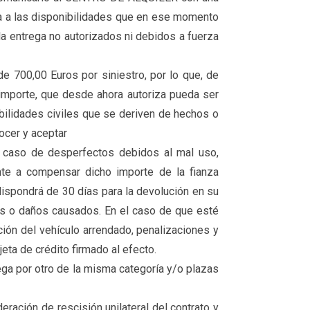
jeta a las disponibilidades que en ese momento
la entrega no autorizados ni debidos a fuerza
de 700,00 Euros por siniestro, por lo que, de
o importe, que desde ahora autoriza pueda ser
bilidades civiles que se deriven de hechos o
ocer y aceptar
en caso de desperfectos debidos al mal uso,
ente a compensar dicho importe de la fianza
dispondrá de 30 días para la devolución en su
tos o daños causados. En el caso de que esté
ción del vehículo arrendado, penalizaciones y
eta de crédito firmado al efecto.
rega por otro de la misma categoría y/o plazas
deración de rescisión unilateral del contrato y