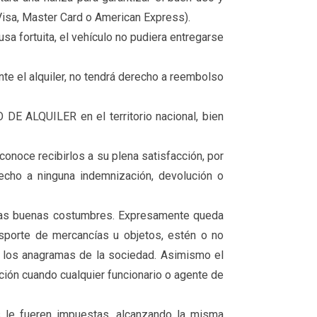
(Visa, Master Card o American Express).
sa fortuita, el vehículo no pudiera entregarse
ente el alquiler, no tendrá derecho a reembolso
 DE ALQUILER en el territorio nacional, bien
conoce recibirlos a su plena satisfacción, por
erecho a ninguna indemnización, devolución o
 y las buenas costumbres. Expresamente queda
nsporte de mercancías u objetos, estén o no
tar los anagramas de la sociedad. Asimismo el
ición cuando cualquier funcionario o agente de
es le fueren impuestas, alcanzando la misma