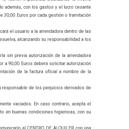
do además, con los gastos y el lucro cesante
de 30,00 Euros por cada gestión o tramitación
cará el usuario a la arrendadora dentro de las
resuelva, alcanzando su responsabilidad a los
la sin previa autorización de la arrendadora
r a 90,00 Euros deberá solicitar autorización
ntación de la factura oficial a nombre de la
rá responsable de los perjuicios derivados de
ente vaciados. En caso contrario, acepta el
lto en buenas condiciones higienicas, con su
á comunicarlo al CENTRO DE ALQUILER con una