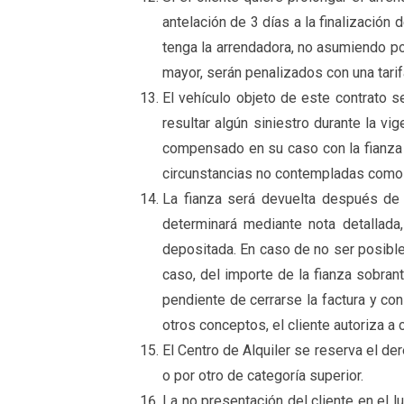
antelación de 3 días a la finalización
tenga la arrendadora, no asumiendo po
mayor, serán penalizados con una tarifa 
El vehículo objeto de este contrato s
resultar algún siniestro durante la v
compensado en su caso con la fianza c
circunstancias no contempladas como in
La fianza será devuelta después de 
determinará mediante nota detallada,
depositada. En caso de no ser posible
caso, del importe de la fianza sobra
pendiente de cerrarse la factura y co
otros conceptos, el cliente autoriza a
El Centro de Alquiler se reserva el de
o por otro de categoría superior.
La no presentación del cliente en el lu