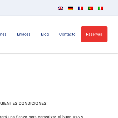
ones
Enlaces
Blog
Contacto
Reservas
GUIENTES CONDICIONES:
tará una fianza para garantizar el buen uso y