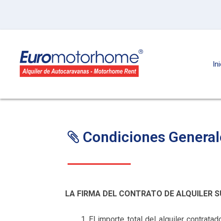
In
Condiciones General
LA FIRMA DEL CONTRATO DE ALQUILER S
El importe total del alquiler contrat