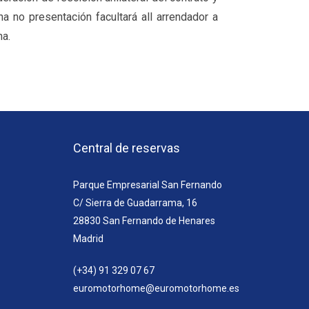
cha no presentación facultará all arrendador a
na.
Central de reservas
Parque Empresarial San Fernando
C/ Sierra de Guadarrama, 16
28830 San Fernando de Henares
Madrid
(+34) 91 329 07 67
euromotorhome@euromotorhome.es