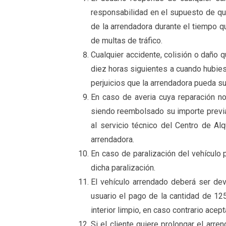
responsabilidad en el supuesto de qu
de la arrendadora durante el tiempo q
de multas de tráfico.
Cualquier accidente, colisión o daño q
diez horas siguientes a cuando hubies
perjuicios que la arrendadora pueda suf
En caso de averia cuya reparación no 
siendo reembolsado su importe previa 
al servicio técnico del Centro de Al
arrendadora.
En caso de paralización del vehículo 
dicha paralización.
El vehículo arrendado deberá ser de
usuario el pago de la cantidad de 12
interior limpio, en caso contrario ace
Si el cliente quiere prolongar el ar