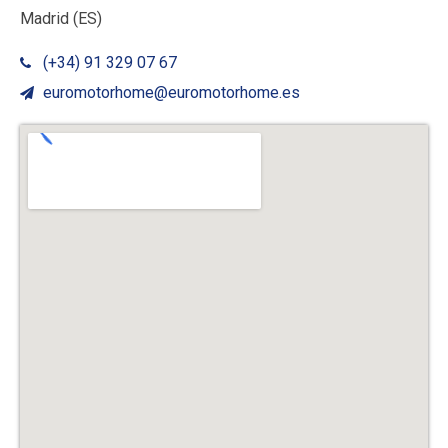
Madrid (ES)
(+34) 91 329 07 67
euromotorhome@euromotorhome.es