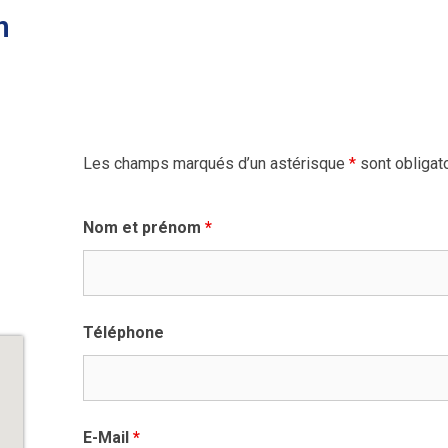
n
Les champs marqués d’un astérisque
*
sont obligato
Nom et prénom
*
Téléphone
E-Mail
*