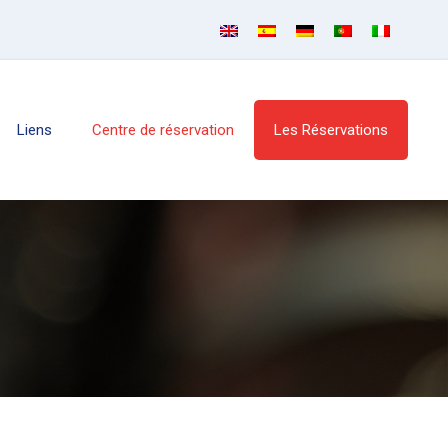
Liens
Centre de réservation
Les Réservations