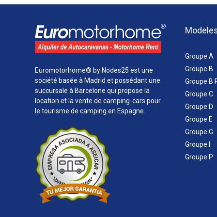
Modele
Groupe A
Groupe B
Euromotorhome® by Nodes25 est une
société basée à Madrid et possédant une
Groupe B 
succursale à Barcelone qui propose la
Groupe C
location et la vente de camping-cars pour
Groupe D
le tourisme de camping en Espagne.
Groupe E
Groupe G
Groupe I
Groupe P