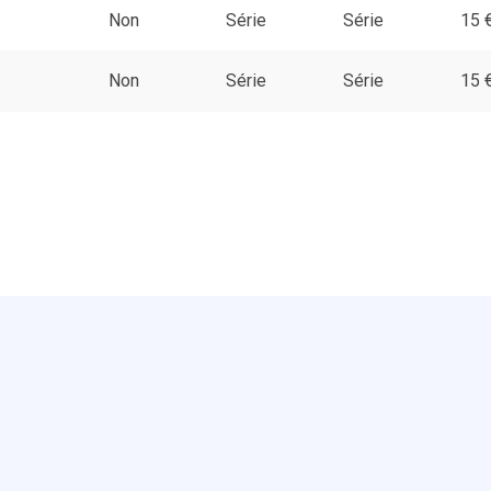
3
Non
Série
Série
15 
2
Non
Série
Série
15 