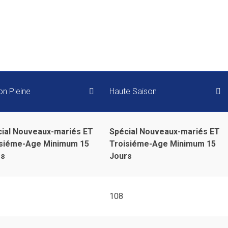
on Pleine
Haute Saison
ial Nouveaux-mariés ET
Spécial Nouveaux-mariés ET
isiéme-Age Minimum 15
Troisiéme-Age Minimum 15
rs
Jours
108