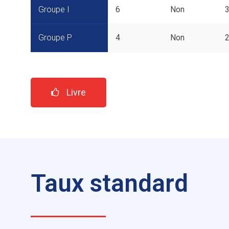
Groupe I
6
Non
Groupe P
4
Non
Livre
Taux standard