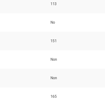
113
No
151
Non
Non
165