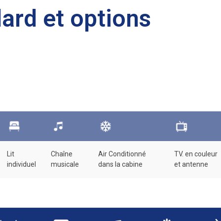
ard et options
Lit
Chaîne
Air Conditionné
TV. en couleur
individuel
musicale
dans la cabine
et antenne