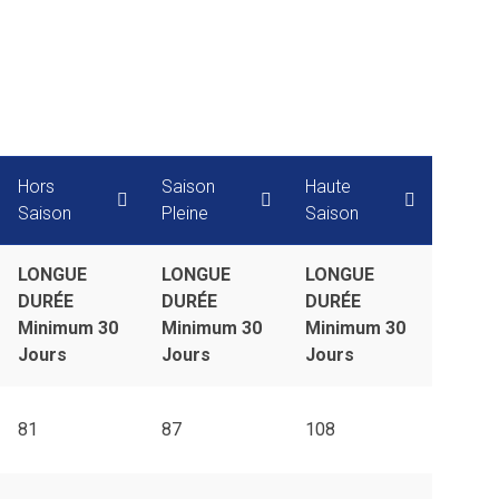
Hors
Saison
Haute
Saison
Pleine
Saison
LONGUE
LONGUE
LONGUE
DURÉE
DURÉE
DURÉE
Minimum 30
Minimum 30
Minimum 30
Jours
Jours
Jours
81
87
108