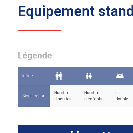
Equipement stand
Légende
Icône
Nombre
Nombre
Lit
Signification
d'adultes
d'enfants
double