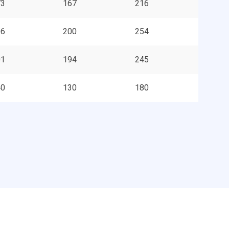
73
167
216
06
200
254
01
194
245
40
130
180