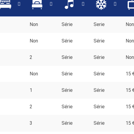
2
Non
Série
Serie
Non
1
Non
Série
Série
Non
1
2
Série
Série
Non
2
Non
Série
Série
15 
2
1
Série
Série
15 
2
2
Série
Série
15 
2
3
Série
Série
15 