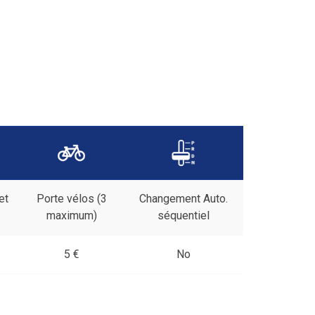
et
Porte vélos (3
Changement Auto.
maximum)
séquentiel
5 €
No