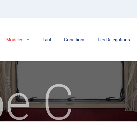
Modeles
Tarif
Conditions
Les Delegations
e C