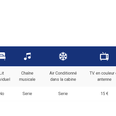
Lit
Chaîne
Air Conditionné
TV. en couleur 
viduel
musicale
dans la cabine
antenne
No
Serie
Serie
15 €