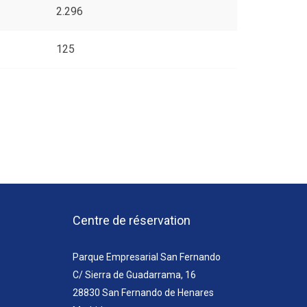
2.296
125
Centre de réservation
Parque Empresarial San Fernando
C/ Sierra de Guadarrama, 16
28830 San Fernando de Henares