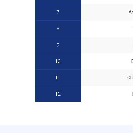
7
A
8
9
10
11
Ch
12