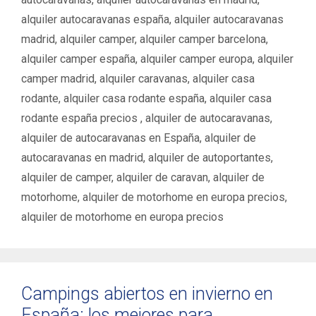
t
a
a
alquiler autocaravanas españa
,
alquiler autocaravanas
s
s
madrid
,
alquiler camper
,
alquiler camper barcelona
,
alquiler camper españa
,
alquiler camper europa
,
alquiler
camper madrid
,
alquiler caravanas
,
alquiler casa
rodante
,
alquiler casa rodante españa
,
alquiler casa
rodante españa precios ‌‌
,
alquiler de autocaravanas
,
alquiler de autocaravanas en España
,
alquiler de
autocaravanas en madrid
,
alquiler de autoportantes
,
alquiler de camper
,
alquiler de caravan
,
alquiler de
motorhome
,
alquiler de motorhome en europa precios
,
alquiler de motorhome en europa precios ‌
Campings abiertos en invierno en
España: los mejores para