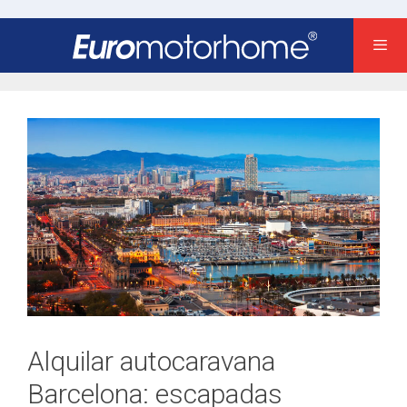
Saltar
al
contenido
Alquilar autocaravana
Barcelona: escapadas