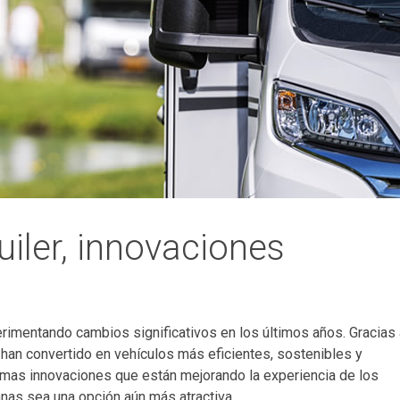
iler, innovaciones
rimentando cambios significativos en los últimos años. Gracias 
han convertido en vehículos más eficientes, sostenibles y
timas innovaciones que están mejorando la experiencia de los
anas sea una opción aún más atractiva.