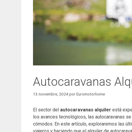
Autocaravanas Alqu
13 noviembre, 2024
por
Euromotorhome
El sector del
autocaravanas alquiler
está expe
los avances tecnológicos, las autocaravanas se 
cómodos. En este artículo, exploraremos las úl
viajeros y haciendo que el alquiler de autocarav