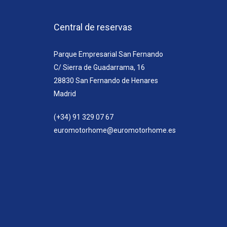
Central de reservas
Parque Empresarial San Fernando
C/ Sierra de Guadarrama, 16
28830 San Fernando de Henares
Madrid
(+34) 91 329 07 67
euromotorhome@euromotorhome.es