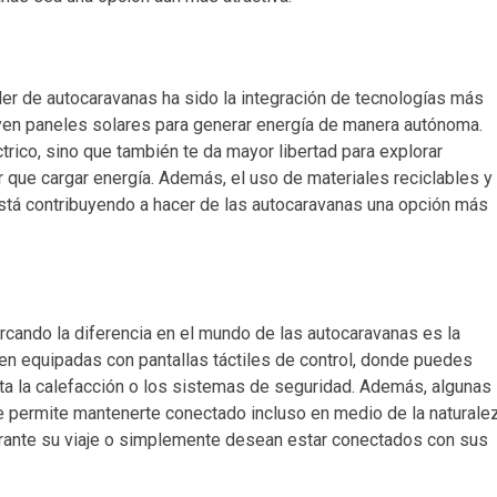
er de autocaravanas ha sido la integración de tecnologías más
yen paneles solares para generar energía de manera autónoma.
rico, sino que también te da mayor libertad para explorar
 que cargar energía. Además, el uso de materiales reciclables y
tá contribuyendo a hacer de las autocaravanas una opción más
cando la diferencia en el mundo de las autocaravanas es la
en equipadas con pantallas táctiles de control, donde puedes
ta la calefacción o los sistemas de seguridad. Además, algunas
te permite mantenerte conectado incluso en medio de la naturalez
durante su viaje o simplemente desean estar conectados con sus