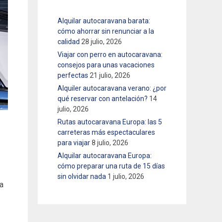
Alquilar autocaravana barata:
cómo ahorrar sin renunciar a la
calidad
28 julio, 2026
Viajar con perro en autocaravana:
consejos para unas vacaciones
perfectas
21 julio, 2026
Alquiler autocaravana verano: ¿por
qué reservar con antelación?
14
julio, 2026
Rutas autocaravana Europa: las 5
carreteras más espectaculares
para viajar
8 julio, 2026
Alquilar autocaravana Europa:
cómo preparar una ruta de 15 días
sin olvidar nada
1 julio, 2026
a