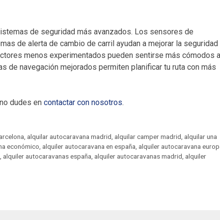
sistemas de seguridad más avanzados. Los sensores de
mas de alerta de cambio de carril ayudan a mejorar la seguridad 
nductores menos experimentados pueden sentirse más cómodos a
s de navegación mejorados permiten planificar tu ruta con más
, no dudes en
contactar con nosotros
.
barcelona
,
alquilar autocaravana madrid
,
alquilar camper madrid
,
alquilar una
ana económico
,
alquiler autocaravana en españa
,
alquiler autocaravana europ
,
alquiler autocaravanas españa
,
alquiler autocaravanas madrid
,
alquiler