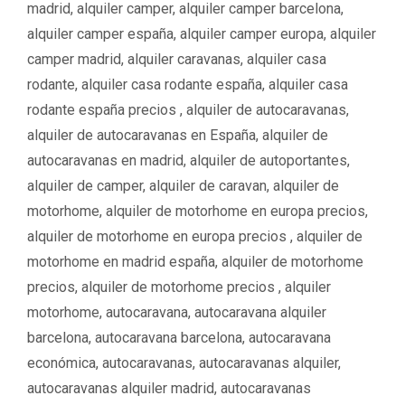
s
madrid
,
alquiler camper
,
alquiler camper barcelona
,
alquiler camper españa
,
alquiler camper europa
,
alquiler
camper madrid
,
alquiler caravanas
,
alquiler casa
rodante
,
alquiler casa rodante españa
,
alquiler casa
rodante españa precios ‌‌
,
alquiler de autocaravanas
,
alquiler de autocaravanas en España
,
alquiler de
autocaravanas en madrid
,
alquiler de autoportantes
,
alquiler de camper
,
alquiler de caravan
,
alquiler de
motorhome
,
alquiler de motorhome en europa precios
,
alquiler de motorhome en europa precios ‌
,
alquiler de
motorhome en madrid españa
,
alquiler de motorhome
precios
,
alquiler de motorhome precios ‌
,
alquiler
motorhome
,
autocaravana
,
autocaravana alquiler
barcelona
,
autocaravana barcelona
,
autocaravana
económica
,
autocaravanas
,
autocaravanas alquiler
,
autocaravanas alquiler madrid
,
autocaravanas