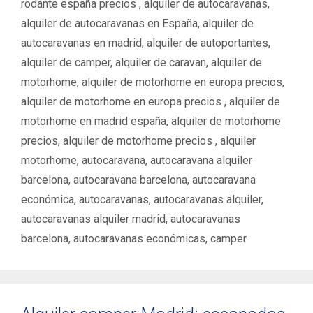
rodante españa precios ‌‌
,
alquiler de autocaravanas
,
alquiler de autocaravanas en España
,
alquiler de
autocaravanas en madrid
,
alquiler de autoportantes
,
alquiler de camper
,
alquiler de caravan
,
alquiler de
motorhome
,
alquiler de motorhome en europa precios
,
alquiler de motorhome en europa precios ‌
,
alquiler de
motorhome en madrid españa
,
alquiler de motorhome
precios
,
alquiler de motorhome precios ‌
,
alquiler
motorhome
,
autocaravana
,
autocaravana alquiler
barcelona
,
autocaravana barcelona
,
autocaravana
económica
,
autocaravanas
,
autocaravanas alquiler
,
autocaravanas alquiler madrid
,
autocaravanas
barcelona
,
autocaravanas económicas
,
camper