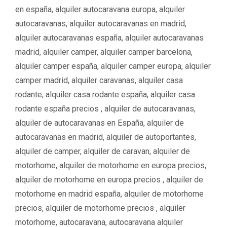
u
en españa
,
alquiler autocaravana europa
,
alquiler
r
e
í
autocaravanas
,
alquiler autocaravanas en madrid
,
t
a
a
alquiler autocaravanas españa
,
alquiler autocaravanas
s
s
madrid
,
alquiler camper
,
alquiler camper barcelona
,
alquiler camper españa
,
alquiler camper europa
,
alquiler
camper madrid
,
alquiler caravanas
,
alquiler casa
rodante
,
alquiler casa rodante españa
,
alquiler casa
rodante españa precios ‌‌
,
alquiler de autocaravanas
,
alquiler de autocaravanas en España
,
alquiler de
autocaravanas en madrid
,
alquiler de autoportantes
,
alquiler de camper
,
alquiler de caravan
,
alquiler de
motorhome
,
alquiler de motorhome en europa precios
,
alquiler de motorhome en europa precios ‌
,
alquiler de
motorhome en madrid españa
,
alquiler de motorhome
precios
,
alquiler de motorhome precios ‌
,
alquiler
motorhome
,
autocaravana
,
autocaravana alquiler