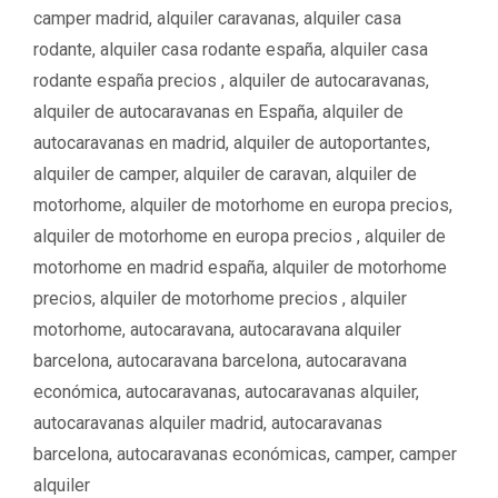
camper madrid
,
alquiler caravanas
,
alquiler casa
rodante
,
alquiler casa rodante españa
,
alquiler casa
rodante españa precios ‌‌
,
alquiler de autocaravanas
,
alquiler de autocaravanas en España
,
alquiler de
autocaravanas en madrid
,
alquiler de autoportantes
,
alquiler de camper
,
alquiler de caravan
,
alquiler de
motorhome
,
alquiler de motorhome en europa precios
,
alquiler de motorhome en europa precios ‌
,
alquiler de
motorhome en madrid españa
,
alquiler de motorhome
precios
,
alquiler de motorhome precios ‌
,
alquiler
motorhome
,
autocaravana
,
autocaravana alquiler
barcelona
,
autocaravana barcelona
,
autocaravana
económica
,
autocaravanas
,
autocaravanas alquiler
,
autocaravanas alquiler madrid
,
autocaravanas
barcelona
,
autocaravanas económicas
,
camper
,
camper
alquiler