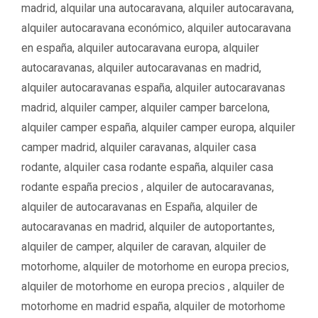
i
madrid
,
alquilar una autocaravana
,
alquiler autocaravana
,
g
q
alquiler autocaravana económico
,
alquiler autocaravana
o
u
en españa
,
alquiler autocaravana europa
,
alquiler
r
e
í
autocaravanas
,
alquiler autocaravanas en madrid
,
t
a
a
alquiler autocaravanas españa
,
alquiler autocaravanas
s
s
madrid
,
alquiler camper
,
alquiler camper barcelona
,
alquiler camper españa
,
alquiler camper europa
,
alquiler
camper madrid
,
alquiler caravanas
,
alquiler casa
rodante
,
alquiler casa rodante españa
,
alquiler casa
rodante españa precios ‌‌
,
alquiler de autocaravanas
,
alquiler de autocaravanas en España
,
alquiler de
autocaravanas en madrid
,
alquiler de autoportantes
,
alquiler de camper
,
alquiler de caravan
,
alquiler de
motorhome
,
alquiler de motorhome en europa precios
,
alquiler de motorhome en europa precios ‌
,
alquiler de
motorhome en madrid españa
,
alquiler de motorhome