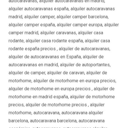
í
autocaravanas
,
alquiler autocaravanas en madrid
,
t
a
a
alquiler autocaravanas españa
,
alquiler autocaravanas
s
s
madrid
,
alquiler camper
,
alquiler camper barcelona
,
alquiler camper españa
,
alquiler camper europa
,
alquiler
camper madrid
,
alquiler caravanas
,
alquiler casa
rodante
,
alquiler casa rodante españa
,
alquiler casa
rodante españa precios ‌‌
,
alquiler de autocaravanas
,
alquiler de autocaravanas en España
,
alquiler de
autocaravanas en madrid
,
alquiler de autoportantes
,
alquiler de camper
,
alquiler de caravan
,
alquiler de
motorhome
,
alquiler de motorhome en europa precios
,
alquiler de motorhome en europa precios ‌
,
alquiler de
motorhome en madrid españa
,
alquiler de motorhome
precios
,
alquiler de motorhome precios ‌
,
alquiler
motorhome
,
autocaravana
,
autocaravana alquiler
barcelona
,
autocaravana barcelona
,
autocaravana