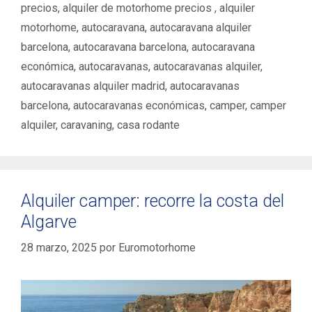
precios
,
alquiler de motorhome precios ‌
,
alquiler
motorhome
,
autocaravana
,
autocaravana alquiler
barcelona
,
autocaravana barcelona
,
autocaravana
económica
,
autocaravanas
,
autocaravanas alquiler
,
autocaravanas alquiler madrid
,
autocaravanas
barcelona
,
autocaravanas económicas
,
camper
,
camper
alquiler
,
caravaning
,
casa rodante
Alquiler camper: recorre la costa del
Algarve
28 marzo, 2025
por
Euromotorhome