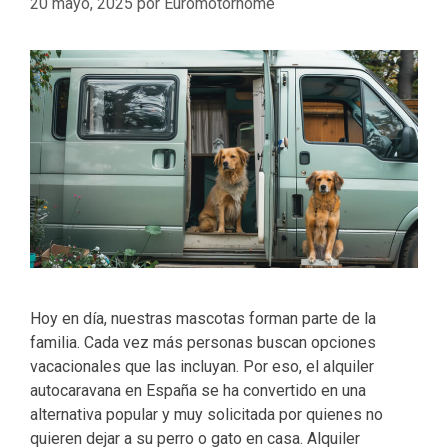
20 mayo, 2025
por
Euromotorhome
Hoy en día, nuestras mascotas forman parte de la
familia. Cada vez más personas buscan opciones
vacacionales que las incluyan. Por eso, el alquiler
autocaravana en España se ha convertido en una
alternativa popular y muy solicitada por quienes no
quieren dejar a su perro o gato en casa. Alquiler