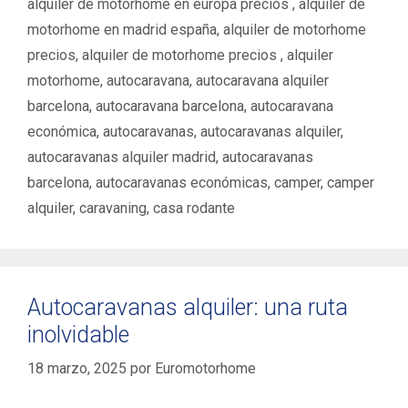
alquiler de motorhome en europa precios ‌
,
alquiler de
motorhome en madrid españa
,
alquiler de motorhome
precios
,
alquiler de motorhome precios ‌
,
alquiler
motorhome
,
autocaravana
,
autocaravana alquiler
barcelona
,
autocaravana barcelona
,
autocaravana
económica
,
autocaravanas
,
autocaravanas alquiler
,
autocaravanas alquiler madrid
,
autocaravanas
barcelona
,
autocaravanas económicas
,
camper
,
camper
alquiler
,
caravaning
,
casa rodante
Autocaravanas alquiler: una ruta
inolvidable
18 marzo, 2025
por
Euromotorhome