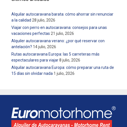
r
a
Alquilar autocaravana barata: cómo ahorrar sin renunciar
d
a la calidad
28 julio, 2026
a
Viajar con perro en autocaravana: consejos para unas
s
vacaciones perfectas
21 julio, 2026
Alquiler autocaravana verano: ¿por qué reservar con
antelación?
14 julio, 2026
Rutas autocaravana Europa: las 5 carreteras más
espectaculares para viajar
8 julio, 2026
Alquilar autocaravana Europa: cómo preparar una ruta de
15 días sin olvidar nada
1 julio, 2026