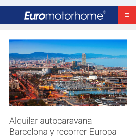
Saltar
al
contenido
Alquilar autocaravana
Barcelona y recorrer Europa