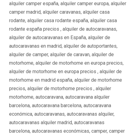
alquiler camper españa
,
alquiler camper europa
,
alquiler
camper madrid
,
alquiler caravanas
,
alquiler casa
rodante
,
alquiler casa rodante españa
,
alquiler casa
rodante españa precios ‌‌
,
alquiler de autocaravanas
,
alquiler de autocaravanas en España
,
alquiler de
autocaravanas en madrid
,
alquiler de autoportantes
,
alquiler de camper
,
alquiler de caravan
,
alquiler de
motorhome
,
alquiler de motorhome en europa precios
,
alquiler de motorhome en europa precios ‌
,
alquiler de
motorhome en madrid españa
,
alquiler de motorhome
precios
,
alquiler de motorhome precios ‌
,
alquiler
motorhome
,
autocaravana
,
autocaravana alquiler
barcelona
,
autocaravana barcelona
,
autocaravana
económica
,
autocaravanas
,
autocaravanas alquiler
,
autocaravanas alquiler madrid
,
autocaravanas
barcelona
,
autocaravanas económicas
,
camper
,
camper