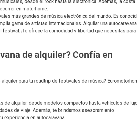
musicales, desde el rock hasta la electrónica. Además, la costa
recorrer en motorhome.
ivales más grandes de música electrónica del mundo. Es conoci
plia gama de artistas internacionales. Alquilar una autocaravana
l festival. ¡Te ofrece la comodidad y libertad que necesitas para
vana de alquiler? Confía en
alquiler para tu roadtrip de festivales de música? Euromotorho
s de alquiler, desde modelos compactos hasta vehículos de lujo
sidades de viaje. Además, te brindamos asesoramiento
u experiencia en autocaravana.