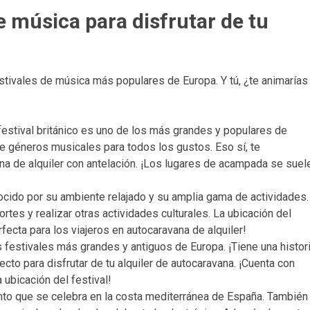
e música para disfrutar de tu
r
tivales de música más populares de Europa. Y tú, ¿te animarías
 festival británico es uno de los más grandes y populares de
e géneros musicales para todos los gustos. Eso sí, te
a de alquiler con antelación. ¡Los lugares de acampada se suel
nocido por su ambiente relajado y su amplia gama de actividades.
ortes y realizar otras actividades culturales. La ubicación del
erfecta para los viajeros en autocaravana de alquiler!
s festivales más grandes y antiguos de Europa. ¡Tiene una histor
cto para disfrutar de tu alquiler de autocaravana. ¡Cuenta con
ubicación del festival!
to que se celebra en la costa mediterránea de España. También