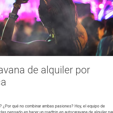
avana de alquiler por
ca
ar? ¿Por qué no combinar ambas pasiones? Hoy, el equipo de
Has pensado en hacer un roadtrip en autocaravana de alquiler pa