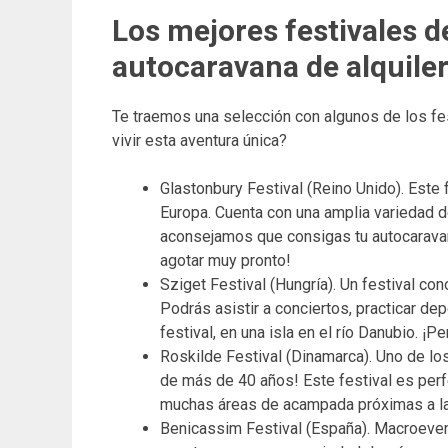
Los mejores festivales d
autocaravana de alquile
Te traemos una selección con algunos de los fes
vivir esta aventura única?
Glastonbury Festival (Reino Unido). Este
Europa. Cuenta con una amplia variedad d
aconsejamos que consigas tu autocaravan
agotar muy pronto!
Sziget Festival (Hungría). Un festival co
Podrás asistir a conciertos, practicar dep
festival, en una isla en el río Danubio. ¡P
Roskilde Festival (Dinamarca). Uno de lo
de más de 40 años! Este festival es perfe
muchas áreas de acampada próximas a la 
Benicassim Festival (España). Macroeven