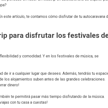
opa?
 En este artículo, te contamos cómo disfrutar de tu autocaravana 
p para disfrutar los festivales d
lexibilidad y comodidad. Y en los festivales de música, se
rtad de ir a cualquier lugar que desees. Además, tendrás tu espaci
 de los alojamientos suben antes de las grandes celebraciones.
orrar dinero!
ambién te permitirá pasar más tiempo disfrutando de la música.
iajas con tu casa a cuestas!