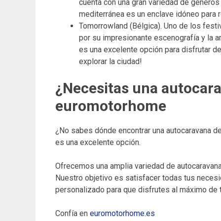
cuenta con una gran variedad de géneros 
mediterránea es un enclave idóneo para 
Tomorrowland (Bélgica). Uno de los fest
por su impresionante escenografía y la am
es una excelente opción para disfrutar de
explorar la ciudad!
¿Necesitas una autocara
euromotorhome
¿No sabes dónde encontrar una autocaravana de 
es una excelente opción.
Ofrecemos una amplia variedad de autocaravana
Nuestro objetivo es satisfacer todas tus nece
personalizado para que disfrutes al máximo de t
Confía en
euromotorhome.es