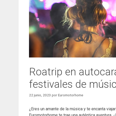
Roatrip en autocar
festivales de músi
22 junio, 2023
por
Euromotorhome
¿Eres un amante de la música y te encanta viaj
Euromotorhome te trae una auténtica aventura. ¿