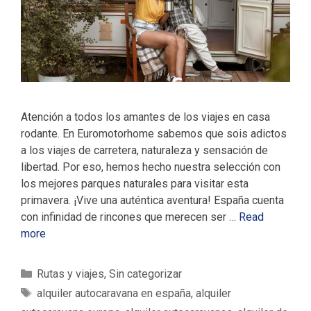
Atención a todos los amantes de los viajes en casa
rodante. En Euromotorhome sabemos que sois adictos
a los viajes de carretera, naturaleza y sensación de
libertad. Por eso, hemos hecho nuestra selección con
los mejores parques naturales para visitar esta
primavera. ¡Vive una auténtica aventura! España cuenta
con infinidad de rincones que merecen ser …
Read
more
C
Rutas y viajes
,
Sin categorizar
a
E
alquiler autocaravana en españa
,
alquiler
t
t