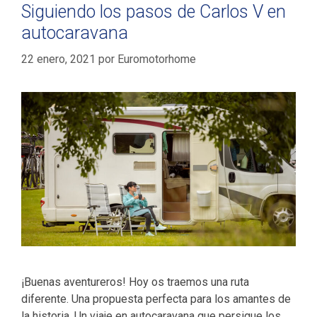
Siguiendo los pasos de Carlos V en
autocaravana
22 enero, 2021
por
Euromotorhome
¡Buenas aventureros! Hoy os traemos una ruta
diferente. Una propuesta perfecta para los amantes de
la historia. Un viaje en autocaravana que persigue los