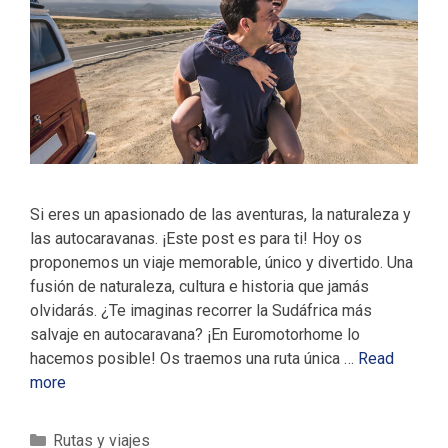
Si eres un apasionado de las aventuras, la naturaleza y
las autocaravanas. ¡Este post es para ti! Hoy os
proponemos un viaje memorable, único y divertido. Una
fusión de naturaleza, cultura e historia que jamás
olvidarás. ¿Te imaginas recorrer la Sudáfrica más
salvaje en autocaravana? ¡En Euromotorhome lo
hacemos posible! Os traemos una ruta única …
Read
more
C
Rutas y viajes