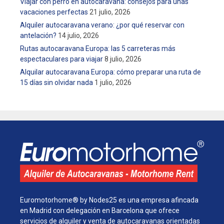
Viajar con perro en autocaravana: consejos para unas
a
vacaciones perfectas
21 julio, 2026
s
Alquiler autocaravana verano: ¿por qué reservar con
antelación?
14 julio, 2026
Rutas autocaravana Europa: las 5 carreteras más
espectaculares para viajar
8 julio, 2026
Alquilar autocaravana Europa: cómo preparar una ruta de
15 días sin olvidar nada
1 julio, 2026
Euromotorhome® by Nodes25 es una empresa afincada
en Madrid con delegación en Barcelona que ofrece
servicios de alquiler y venta de autocaravanas orientadas